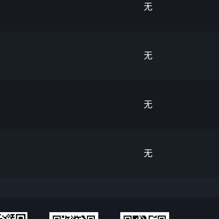
无
无
无
无