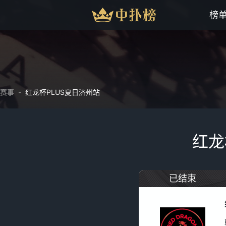
榜
赛事
-
红龙杯PLUS夏日济州站
红龙
已结束