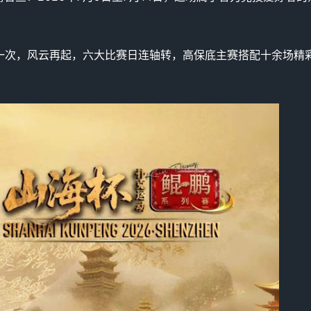
这一次，风云再起，六大比赛日连轴转，高保底主赛搭配十余场精