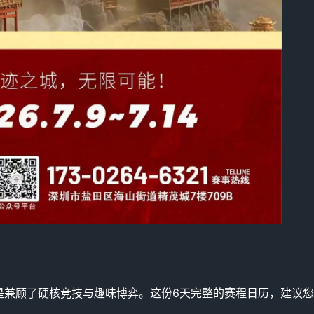
是兼顾了硬核竞技与趣味博弈。这份6天完整的赛程日历，建议