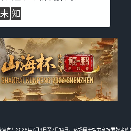
未
知
重磅官宣！2026年7月9日至7月14日，这场属于智力竞技爱好者