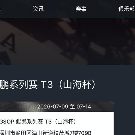
单
资讯
赛事
俱乐部
鲲鹏系列赛 T3（山海杯）
2026-07-09 至 07-14
GSOP 鲲鹏系列赛 T3（山海杯）
深圳市盐田区海山街道精茂城7楼709B