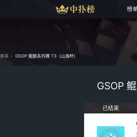
榜
赛事
-
GSOP 鲲鹏系列赛 T3（山海杯）
GSOP 
已结束