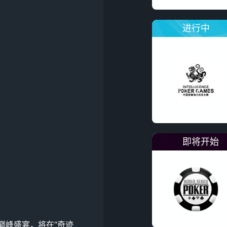
进行中
即将开始
的巅峰盛宴，将在“奇迹